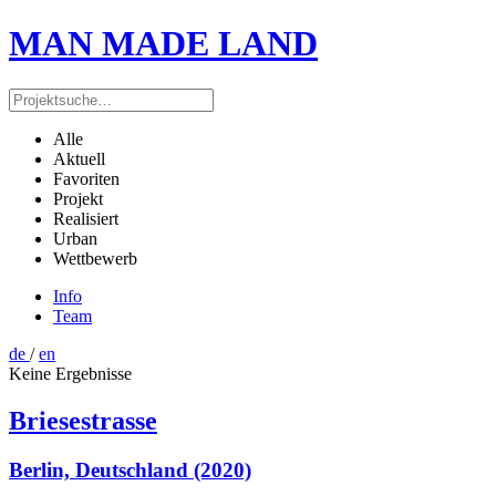
MAN MADE LAND
Alle
Aktuell
Favoriten
Projekt
Realisiert
Urban
Wettbewerb
Info
Team
de
/
en
Keine Ergebnisse
Briesestrasse
Berlin, Deutschland (2020)